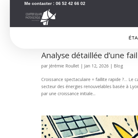
Me contacter :
06 52 42 66 02
ÉTA
Analyse détaillée d’une fa
par
Jérémie Roullet
|
Jan 12, 2026
|
Blog
Croissance spectaculaire = faillite rapide ?… L
secteur des énergies renouvelables basée à Lyo
par une croissance initiale...