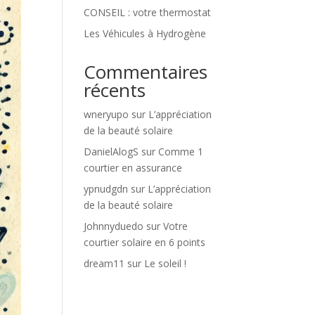
CONSEIL : votre thermostat
Les Véhicules à Hydrogène
Commentaires
récents
wneryupo
sur
L’appréciation
de la beauté solaire
DanielAlogS
sur
Comme 1
courtier en assurance
ypnudgdn
sur
L’appréciation
de la beauté solaire
Johnnyduedo
sur
Votre
courtier solaire en 6 points
dream11
sur
Le soleil !