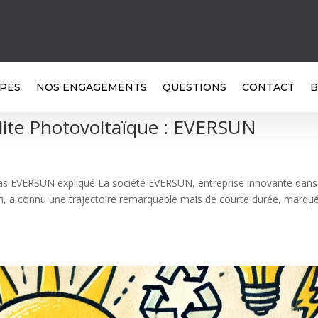
PES
NOS ENGAGEMENTS
QUESTIONS
CONTACT
B
illite Photovoltaïque : EVERSUN
e cas EVERSUN expliqué La société EVERSUN, entreprise innovante dans
n, a connu une trajectoire remarquable mais de courte durée, marqu