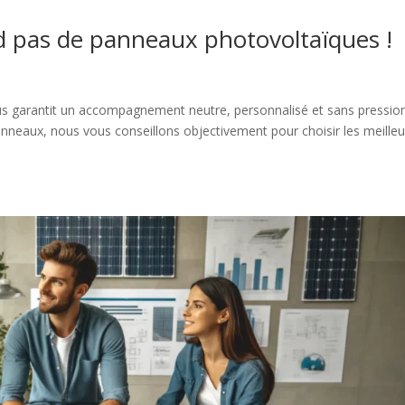
nd pas de panneaux photovoltaïques !
ous garantit un accompagnement neutre, personnalisé et sans pressio
neaux, nous vous conseillons objectivement pour choisir les meille